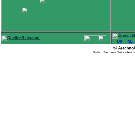
Übersich
Quellen/Literatur
UK
NL
©
Arachnolo
Sollten Sie diese Seite ohne 