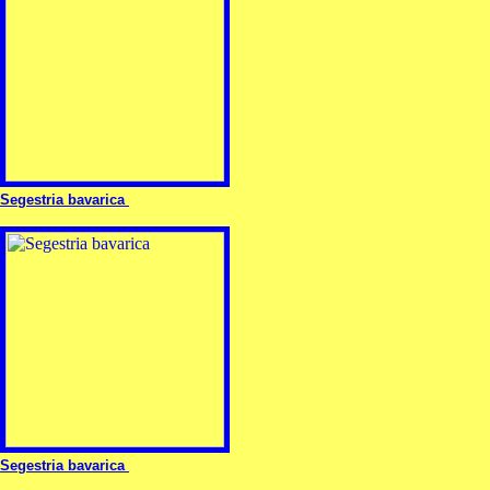
Sege
stria bavarica
Segestria bavarica