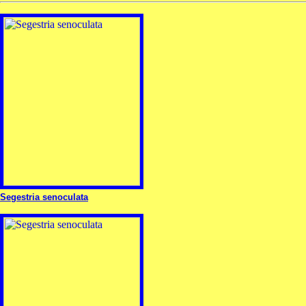
Segestria senoculata