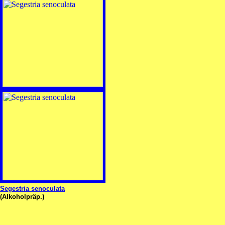
Segestria senoculata
(Alkoholpräp.)