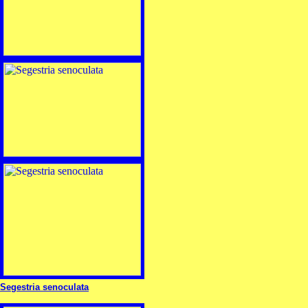
Segestria senoculata