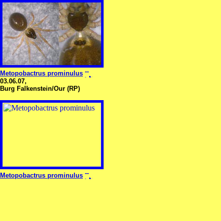
Metopobactrus prominulus
03.06.07,
Burg Falkenstein/Our (RP)
Metopobactrus prominulus