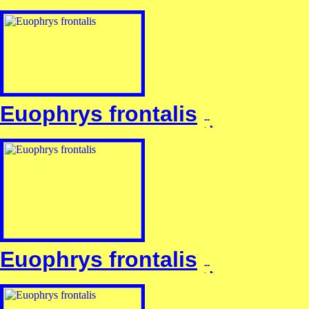
Euophrys frontalis
Euophrys frontalis