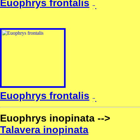
Euophrys frontalis
Euophrys frontalis
Euophrys inopinata -->
Talavera inopinata