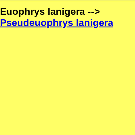
Euophrys lanigera -->
Pseudeuophrys lanigera