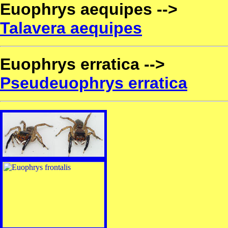
Euophrys aequipes -->
Talavera aequipes
Euophrys erratica -->
Pseudeuophrys erratica