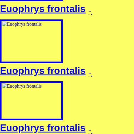
Euophrys frontalis
Euophrys frontalis
Euophrys frontalis