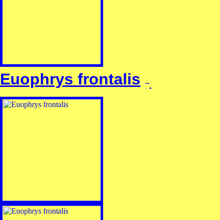
Euophrys frontalis